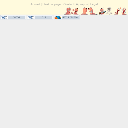
Accueil
|
Haut de page
|
Contact
|
A propos
|
Légal