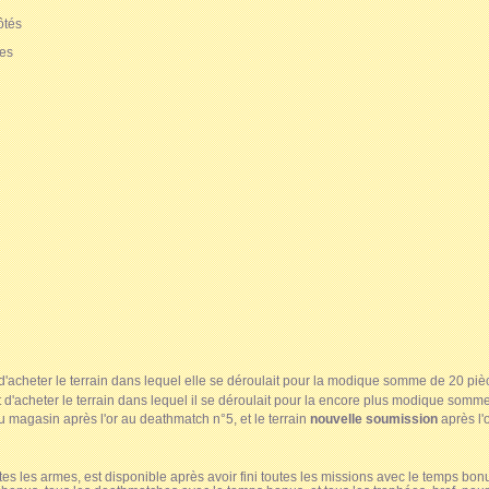
ôtés
ces
d'acheter le terrain dans lequel elle se déroulait pour la modique somme de 20 piè
t d'acheter le terrain dans lequel il se déroulait pour la encore plus modique somm
u magasin après l'or au deathmatch n°5, et le terrain
nouvelle soumission
après l'
utes les armes, est disponible après avoir fini toutes les missions avec le temps bonu