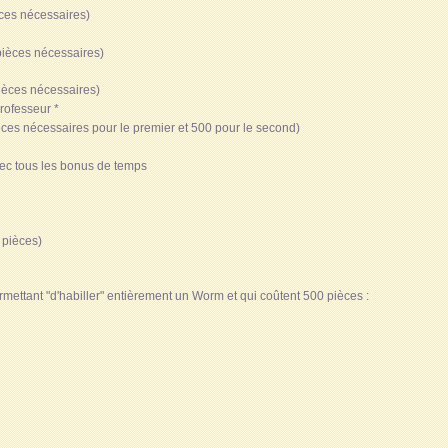
èces nécessaires)
pièces nécessaires)
ièces nécessaires)
Professeur *
èces nécessaires pour le premier et 500 pour le second)
avec tous les bonus de temps
 pièces)
mettant "d'habiller" entièrement un Worm et qui coûtent 500 pièces :